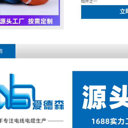
组件之一
立
情