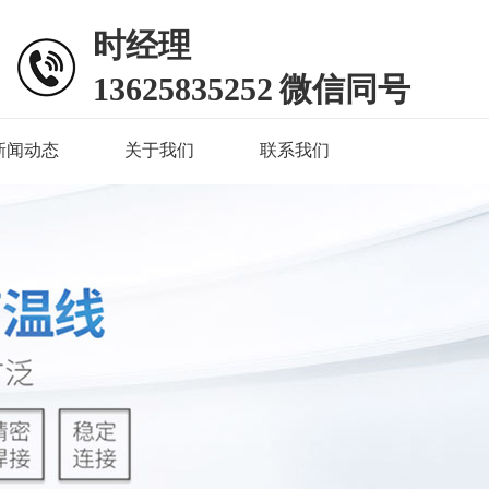
时经理
13625835252 微信同号
新闻动态
关于我们
联系我们