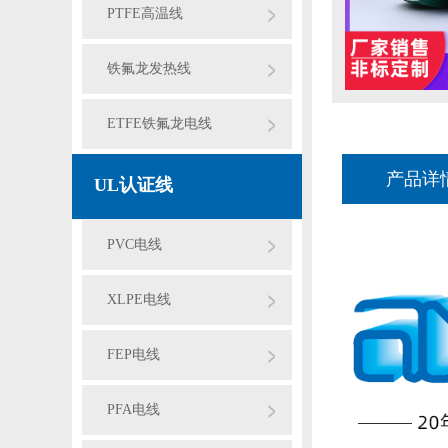
PTFE高温线
铁氟龙发热线
ETFE铁氟龙电线
产品详
UL认证线
PVC电线
XLPE电线
FEP电线
PFA电线