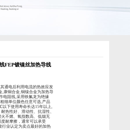
线FEP镀镍丝加热导线
, 其通电后利用电流的热效应发
金,康铜合金,铜镍合金为加热导
称作电阻线,采用铁氟龙为绝缘
单位,粗细单位颜色任意可选,产品
80℃以下使用寿命长达15年以上,
、耐热性好、滑动性、抗湿性、
耐火不燃、氧指数高、低烟无
强度耐摩擦，通常可以承受
力，被行业认定为卖点最好的加热